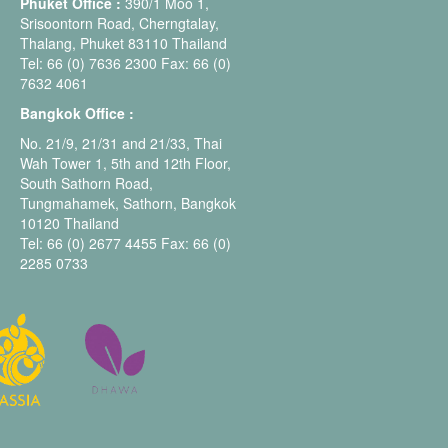
Phuket Office :
390/1 Moo 1,
Srisoontorn Road, Cherngtalay,
Thalang, Phuket 83110 Thailand
Tel: 66 (0) 7636 2300 Fax: 66 (0)
7632 4061
Bangkok Office :
No. 21/9, 21/31 and 21/33, Thai
Wah Tower 1, 5th and 12th Floor,
South Sathorn Road,
Tungmahamek, Sathorn, Bangkok
10120 Thailand
Tel: 66 (0) 2677 4455 Fax: 66 (0)
2285 0733